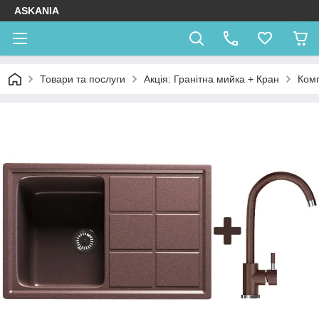
ASKANIA
Товари та послуги
Акція: Гранітна мийка + Кран
Комп