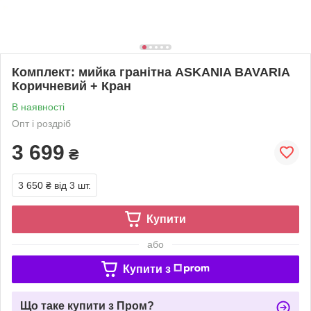
Комплект: мийка гранітна ASKANIA BAVARIA
Коричневий + Кран
В наявності
Опт і роздріб
3 699
₴
3 650 ₴
від 3 шт.
Купити
або
Купити з
Що таке купити з Пром?