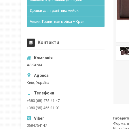
Дошки для гранітних мийок
Акция: Гранитная мойка + Кран
Контакти
ASKANIA
Київ, Україна
+380 (68) 475-41-47
+380 (95) 455-21-03
Габарит
Форма: 
0684754147
Кількіст