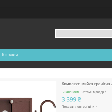
Контакти
Комплект: мийка гранітна
В наявності
Оптом і в роздріб
3 399 ₴
Показати оптові ціни