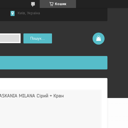
Кошик
Київ, Україна
Пошук...
 ASKANIA MILANA Сірий + Кран