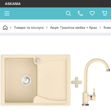
ASKANIA
Товари та послуги
Акція: Гранітна мийка + Кран
Комп