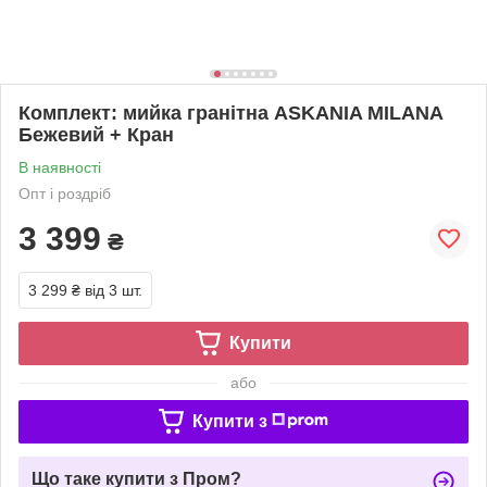
Комплект: мийка гранітна ASKANIA MILANA
Бежевий + Кран
В наявності
Опт і роздріб
3 399
₴
3 299 ₴
від 3 шт.
Купити
або
Купити з
Що таке купити з Пром?