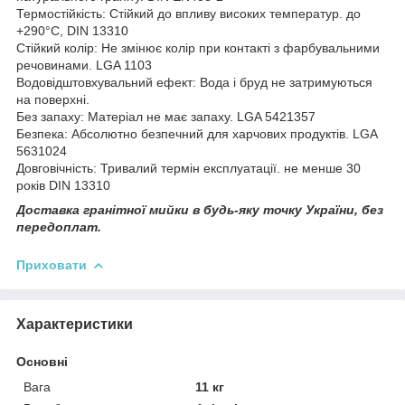
Термостійкість: Стійкий до впливу високих температур. до
+290°C, DIN 13310
Стійкий колір: Не змінює колір при контакті з фарбувальними
речовинами. LGA 1103
Водовідштовхувальний ефект: Вода і бруд не затримуються
на поверхні.
Без запаху: Матеріал не має запаху. LGA 5421357
Безпека: Абсолютно безпечний для харчових продуктів. LGA
5631024
Довговічність: Тривалий термін експлуатації. не менше 30
років DIN 13310
Доставка гранітної мийки в будь-яку точку України, без
передоплат.
Приховати
Характеристики
Основні
Вага
11 кг