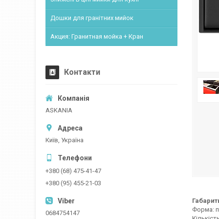
Дошки для гранітних мийок
Акция: Гранитная мойка + Кран
Контакти
ASKANIA
Київ, Україна
+380 (68) 475-41-47
+380 (95) 455-21-03
Габарит
Форма: 
0684754147
Кількіст