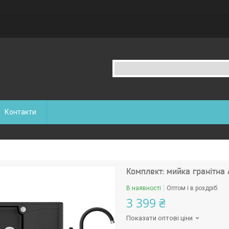
Контакти
Комплект: мийка гранітна
В наявності
Оптом і в роздріб
3 399 ₴
Показати оптові ціни