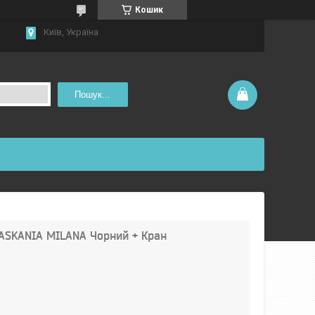
Кошик
Київ, Україна
Пошук...
 ASKANIA MILANA Чорний + Кран