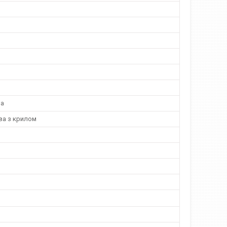
на
а з крилом