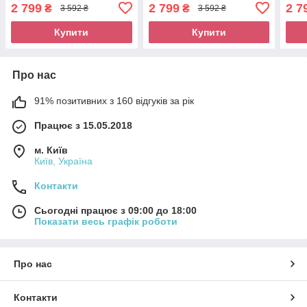
2 799
2 799
2 7
₴
₴
3 592 ₴
3 592 ₴
Купити
Купити
Про нас
91% позитивних з 160 відгуків за рік
Працює з 15.05.2018
м. Київ
Київ, Україна
Контакти
Сьогодні працює з 09:00 до 18:00
Показати весь графік роботи
Про нас
Контакти