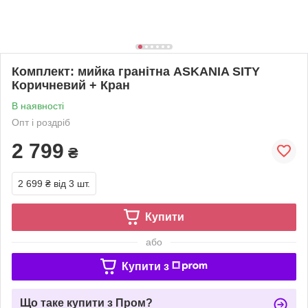
Комплект: мийка гранітна ASKANIA SITY
Коричневий + Кран
В наявності
Опт і роздріб
2 799
₴
2 699 ₴
від 3 шт.
Купити
або
Купити з
Що таке купити з Пром?