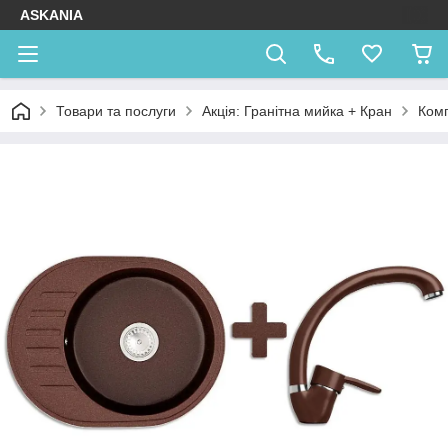
ASKANIA
Товари та послуги
Акція: Гранітна мийка + Кран
Комп