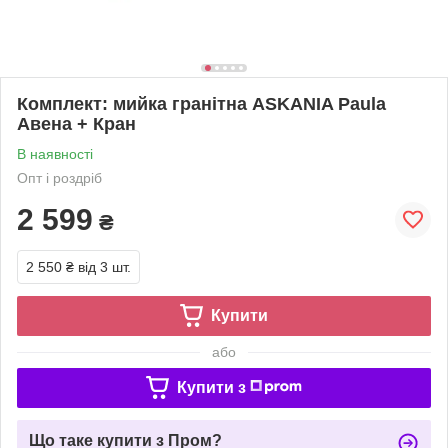
Комплект: мийка гранітна ASKANIA Paula
Авена + Кран
В наявності
Опт і роздріб
2 599
₴
2 550 ₴
від 3 шт.
Купити
або
Купити з
Що таке купити з Пром?