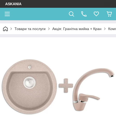
ASKANIA
Товари та послуги
Акція: Гранітна мийка + Кран
Комп