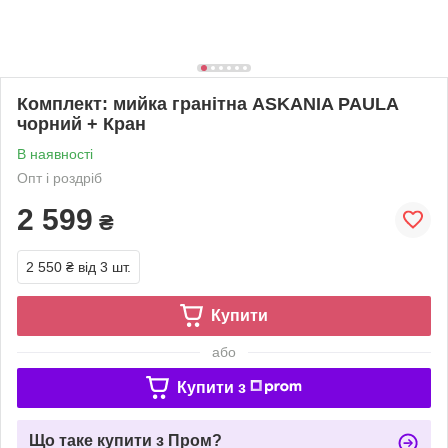
Комплект: мийка гранітна ASKANIA PAULA
чорний + Кран
В наявності
Опт і роздріб
2 599
₴
2 550 ₴
від 3 шт.
Купити
або
Купити з
Що таке купити з Пром?