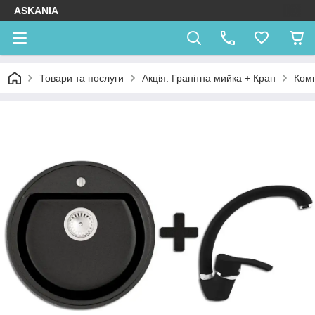
ASKANIA
Товари та послуги
Акція: Гранітна мийка + Кран
Комп