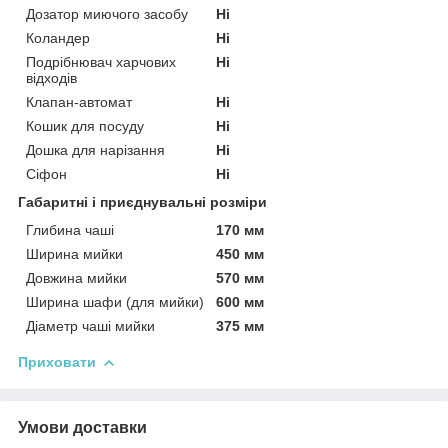
Дозатор миючого засобу
Ні
Коландер
Ні
Подрібнювач харчових
Ні
відходів
Клапан-автомат
Ні
Кошик для посуду
Ні
Дошка для нарізання
Ні
Сіфон
Ні
Габаритні і приєднувальні розміри
Глибина чаші
170 мм
Ширина мийки
450 мм
Довжина мийки
570 мм
Ширина шафи (для мийки)
600 мм
Діаметр чаші мийки
375 мм
Приховати
Умови доставки