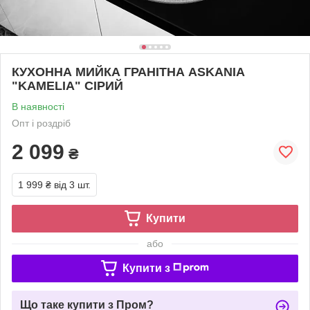
КУХОННА МИЙКА ГРАНІТНА ASKANIA
"KAMELIA" СІРИЙ
В наявності
Опт і роздріб
2 099
₴
1 999 ₴
від 3 шт.
Купити
або
Купити з
Що таке купити з Пром?