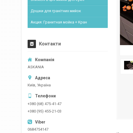
Дошки для гранітних мийок
Акция: Гранитная мойка + Кран
Контакти
ASKANIA
Київ, Україна
+380 (68) 475-41-47
+380 (95) 455-21-03
0684754147