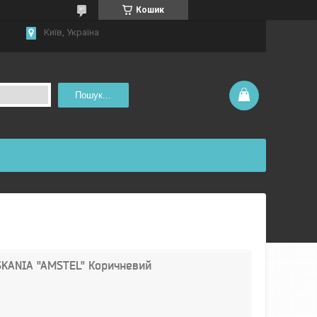
Кошик
Київ, Україна
Пошук...
SKANIA "AMSTEL" Коричневий