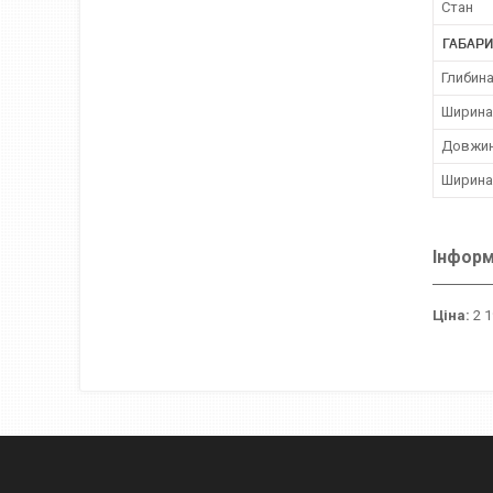
Стан
ГАБАРИ
Глибина
Ширина
Довжин
Ширина
Інформ
Ціна:
2 1