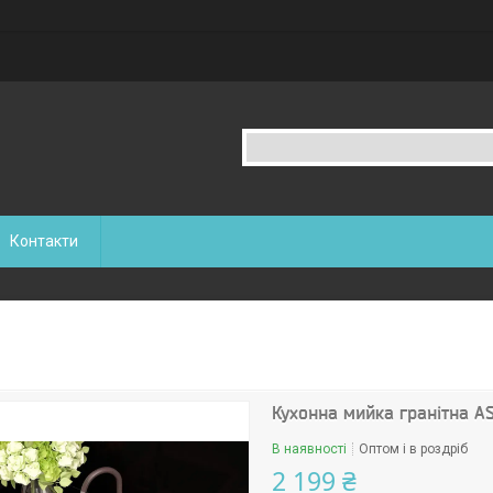
Контакти
Кухонна мийка гранітна A
В наявності
Оптом і в роздріб
2 199 ₴