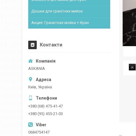
Дошки для гранітних мийок
Акция: Гранитная мойка + Кран
Контакти
ASKANIA
Київ, Україна
+380 (68) 475-41-47
+380 (95) 455-21-03
0684754147