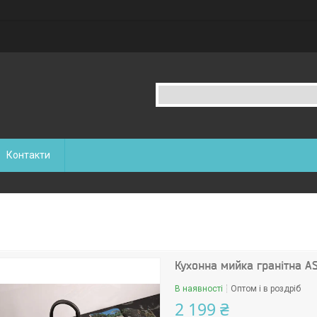
Контакти
Кухонна мийка гранітна A
В наявності
Оптом і в роздріб
2 199 ₴