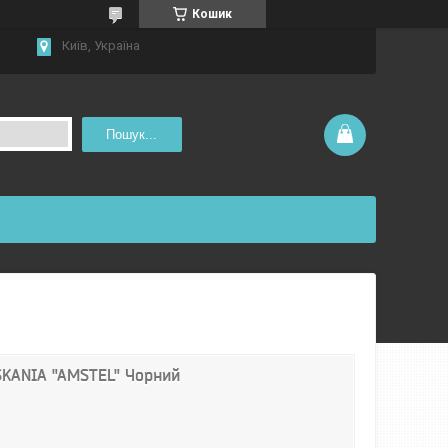
Кошик
Київ, Україна
Пошук...
SKANIA "AMSTEL" Чорний