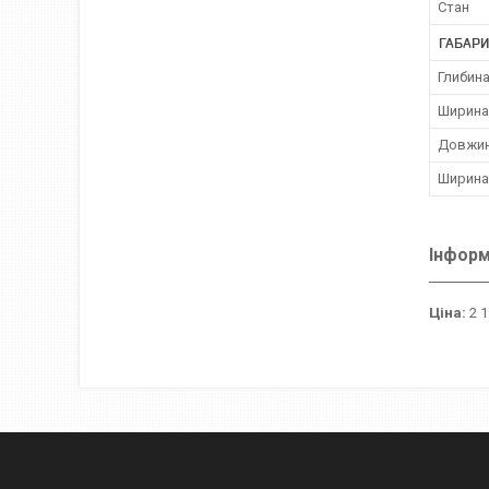
Стан
ГАБАРИ
Глибина
Ширина
Довжин
Ширина
Інформ
Ціна:
2 1