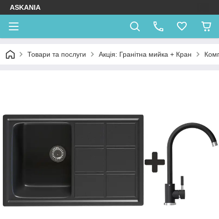
ASKANIA
Товари та послуги
Акція: Гранітна мийка + Кран
Комп