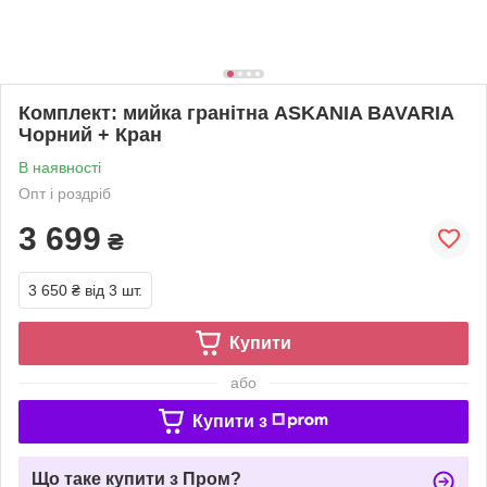
Комплект: мийка гранітна ASKANIA BAVARIA
Чорний + Кран
В наявності
Опт і роздріб
3 699
₴
3 650 ₴
від 3 шт.
Купити
або
Купити з
Що таке купити з Пром?